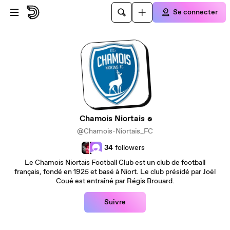
Passer au contenu principal
Se connecter
Chamois Niortais
@Chamois-Niortais_FC
34
followers
Le Chamois Niortais Football Club est un club de football
français, fondé en 1925 et basé à Niort. Le club présidé par Joël
Coué est entraîné par Régis Brouard.
Suivre