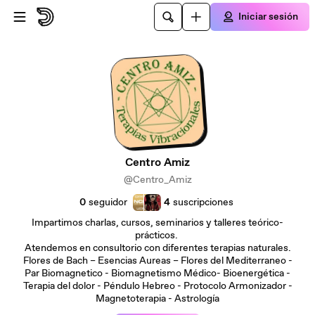
Saltar al contenido principal
Iniciar sesión
Centro Amiz
@Centro_Amiz
0
seguidor
4
suscripciones
Impartimos charlas, cursos, seminarios y talleres teórico-
prácticos.
Atendemos en consultorio con diferentes terapias naturales.
Flores de Bach – Esencias Aureas – Flores del Mediterraneo -
Par Biomagnetico - Biomagnetismo Médico- Bioenergética -
Terapia del dolor - Péndulo Hebreo - Protocolo Armonizador -
Magnetoterapia - Astrología