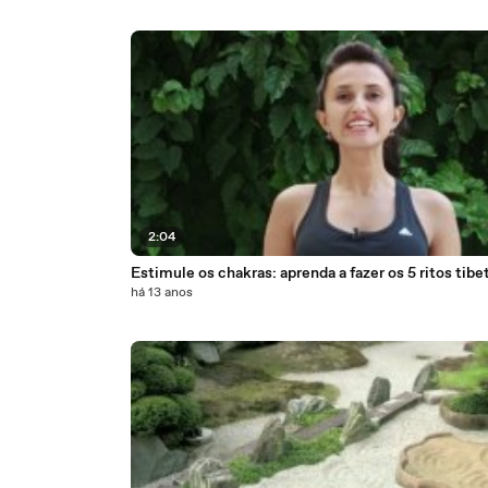
2:04
Estimule os chakras: aprenda a fazer os 5 ritos tibe
há 13 anos