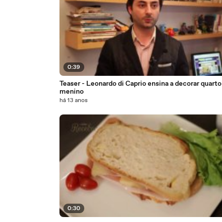
0:39
Teaser - Leonardo di Caprio ensina a decorar quarto
menino
há 13 anos
0:30