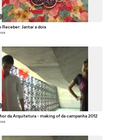
0
 Receber: Jantar a dois
anos
4
hor da Arquitetura - making of da campanha 2012
anos