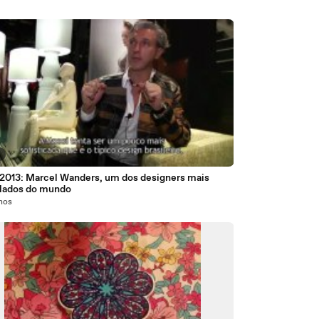
7
 2013: Marcel Wanders, um dos designers mais
lados do mundo
anos