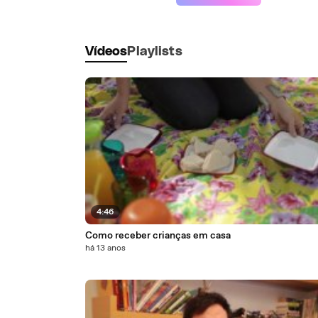
Vídeos
Playlists
4:46
Como receber crianças em casa
há 13 anos