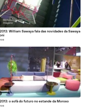
 2013: William Sawaya fala das novidades da Sawaya
oni
anos
5
2013: o sofá do futuro no estande da Moroso
anos