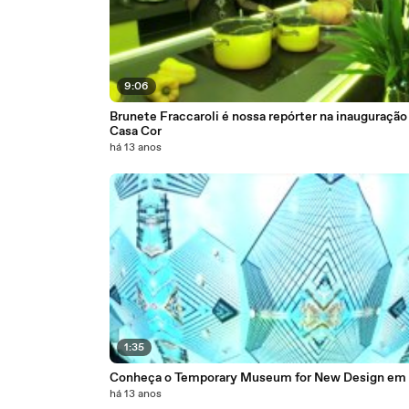
9:06
Brunete Fraccaroli é nossa repórter na inauguração
Casa Cor
há 13 anos
1:35
Conheça o Temporary Museum for New Design em 
há 13 anos