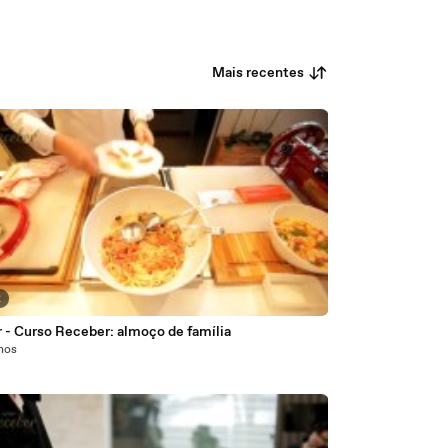
Mais recentes
2
 - Curso Receber: almoço de família
anos