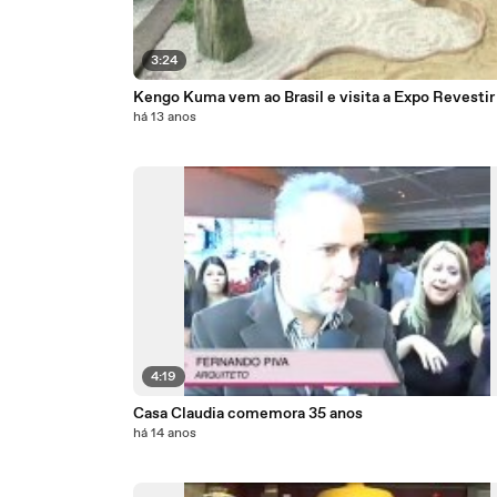
3:24
Kengo Kuma vem ao Brasil e visita a Expo Revestir
há 13 anos
4:19
Casa Claudia comemora 35 anos
há 14 anos