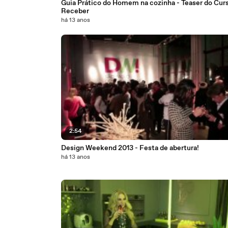
Guia Prático do Homem na cozinha - Teaser do Cur
Receber
há 13 anos
2:54
Design Weekend 2013 - Festa de abertura!
há 13 anos