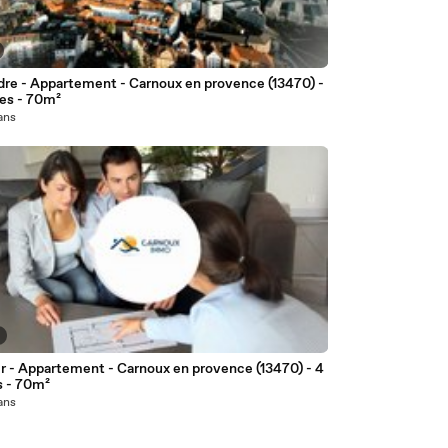
dre - Appartement - Carnoux en provence (13470) -
ces - 70m²
 ans
r - Appartement - Carnoux en provence (13470) - 4
s - 70m²
 ans