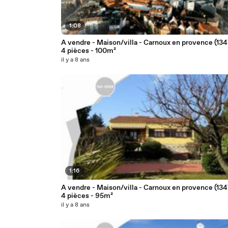
1:08
A vendre - Maison/villa - Carnoux en provence (134
4 pièces - 100m²
il y a 8 ans
1:16
A vendre - Maison/villa - Carnoux en provence (134
4 pièces - 95m²
il y a 8 ans