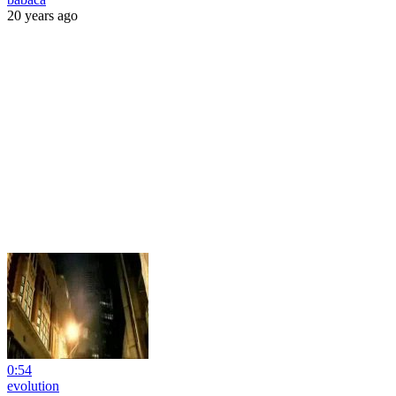
20 years ago
0:54
evolution