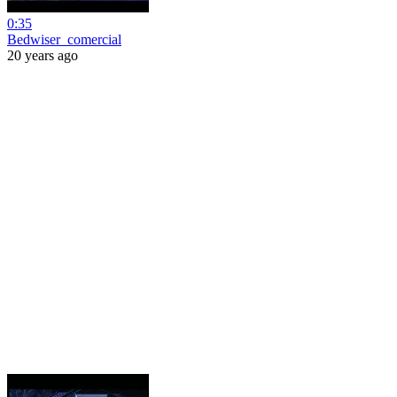
0:35
Bedwiser_comercial
20 years ago