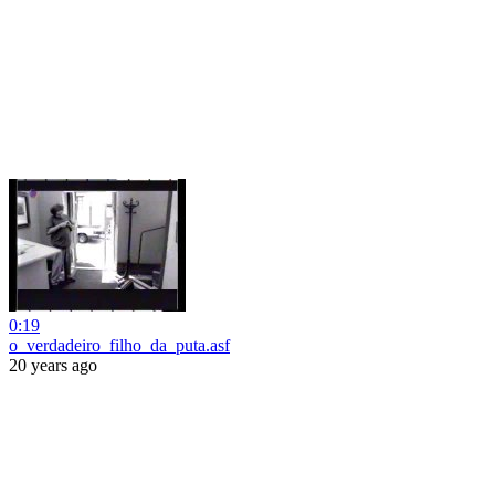
0:19
o_verdadeiro_filho_da_puta.asf
20 years ago