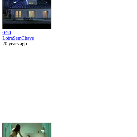
0:50
LoiraSemChave
20 years ago