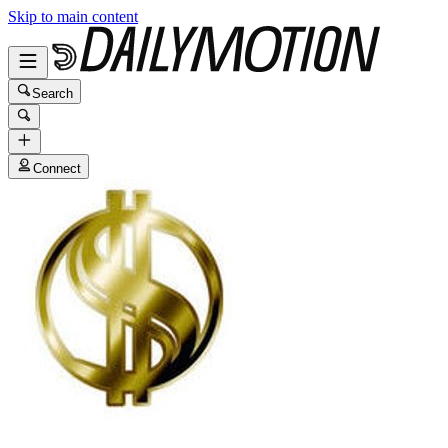
Skip to main content
Search
Connect