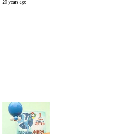
20 years ago