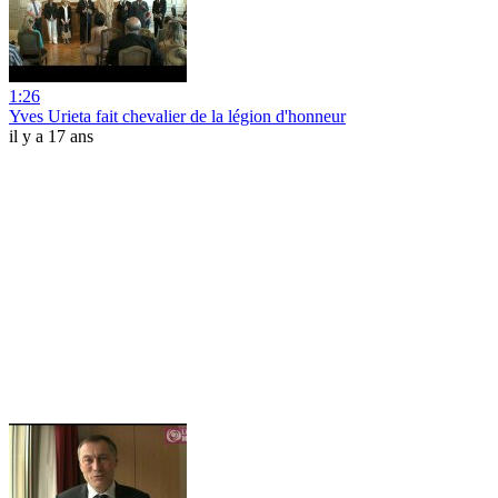
1:26
Yves Urieta fait chevalier de la légion d'honneur
il y a 17 ans