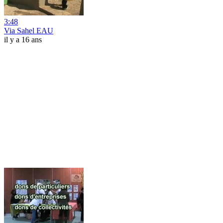
3:48
Via Sahel EAU
il y a 16 ans