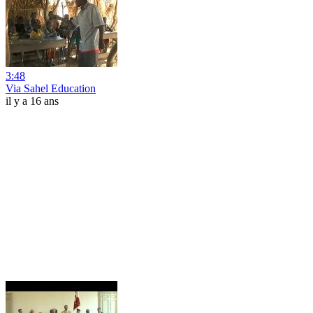
3:48
Via Sahel Education
il y a 16 ans