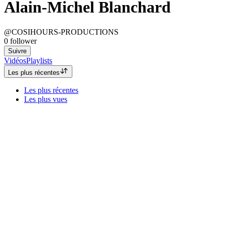
Alain-Michel Blanchard
@COSIHOURS-PRODUCTIONS
0
follower
Suivre
Vidéos
Playlists
Les plus récentes
Les plus récentes
Les plus vues