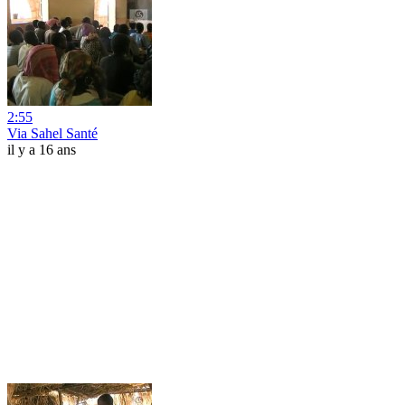
2:55
Via Sahel Santé
il y a 16 ans