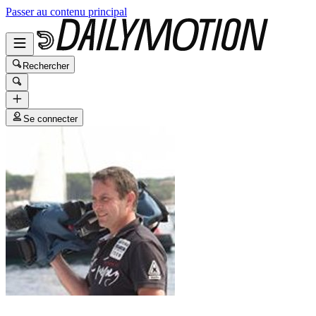
Passer au contenu principal
Rechercher
Se connecter