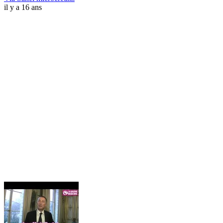
il y a 16 ans