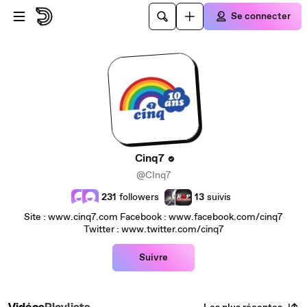
Passer au contenu principal
Se connecter
Cinq7
@CInq7
231
followers
13
suivis
Site : www.cinq7.com Facebook : www.facebook.com/cinq7
Twitter : www.twitter.com/cinq7
Suivre