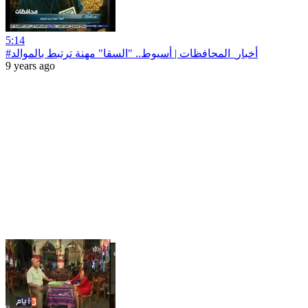
5:14
#أخبار‪_‬المحافظات | أسيوط.. "السقا" مهنة ترتبط بالموالد
9 years ago