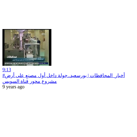
9:13
#أخبار‪_‬المحافظات | بورسعيد..جولة داخل أول مصنع على أرض
مشروع محور قناة السويس
9 years ago