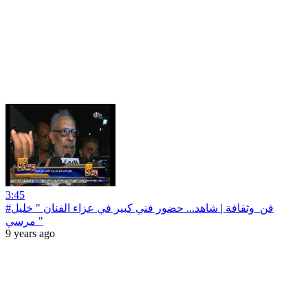
3:45
#فن_وثقافة | شاهد... حضور فني كبير في عزاء الفنان " خليل
مرسي "
9 years ago