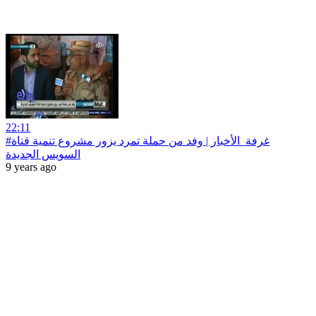
22:11
#غرفة_الأخبار | ‫وفد من حملة تمرد يزور مشروع تنمية قناة
9 years ago