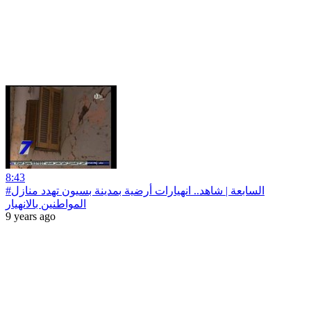
8:43
#السابعة | شاهد.. انهيارات أرضية بمدينة بسيون تهدد منازل
المواطنين بالانهيار
9 years ago