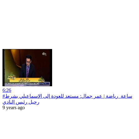
6:26
#ساعة‪_‬رياضة | عمر جمال: مستعد للعودة إلى الإسماعيلي بشرط
رحيل رئيس النادي
9 years ago