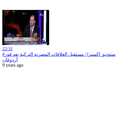
22:31
#ستوديو_إكسترا | مستقبل العلاقات المصرية التركية بعد فوز
أردوغان
9 years ago