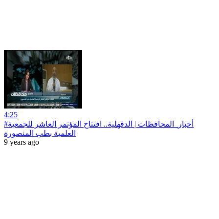
4:25
#أخبار‪_‬المحافظات | الدقهلية.. افتتاح المؤتمر العاشر للجمعية
العلمية بطب المنصورة
9 years ago