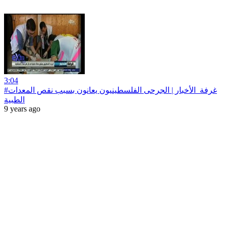
3:04
#غرفة_الأخبار | ‫الجرحى الفلسطينيون يعانون بسبب نقص المعدات
9 years ago