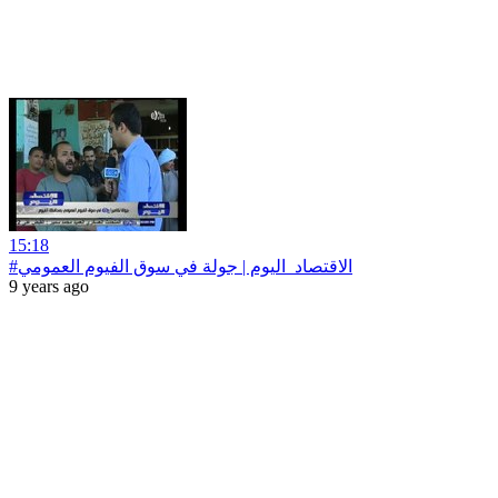
15:18
9 years ago