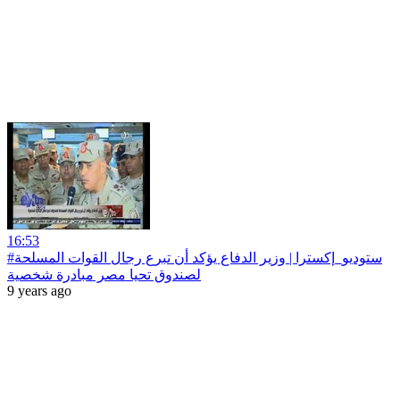
16:53
#ستوديو_إكسترا | وزير الدفاع يؤكد أن تبرع رجال القوات المسلحة
لصندوق تحيا مصر مبادرة شخصية
9 years ago