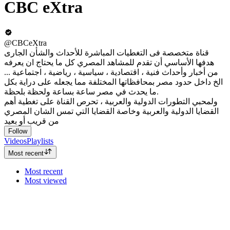
CBC eXtra
@CBCeXtra
قناة متخصصة فى التغطيات المباشرة للأحداث والشأن الجارى
هدفها الأساسي أن تقدم للمشاهد المصري كل ما يحتاج ان يعرفه
من أخبار وأحداث فنية ، اقتصادية ، سياسية ، رياضية ، اجتماعية ...
الخ داخل حدود مصر بمحافظاتها المختلفة مما يجعله على دراية بكل
ما يحدث في مصر ساعة بساعة ولحظة بلحظة.
ولمحبي التطورات الدولية والعربية ، تحرص القناة على تغطية أهم
القضايا الدولية والعربية وخاصة القضايا التي تمس الشان المصري
من قريب أو بعيد
Follow
Videos
Playlists
Most recent
Most recent
Most viewed