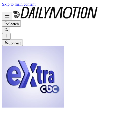
Skip to main content
Search
Connect