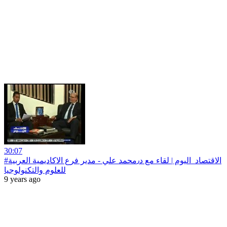
30:07
#الاقتصاد_اليوم | لقاء مع د٫محمد علي - مدير فرع الاكاديمية العربية
للعلوم والتكنولوجيا
9 years ago