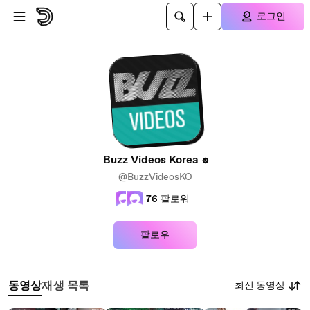
본문으로 건너뛰기
로그인
Buzz Videos Korea
@BuzzVideosKO
76
팔로워
팔로우
최신 동영상
동영상
재생 목록