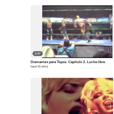
2:47
Dramamex para Topos. Capítulo 2. Lucha libre.
hace 15 años