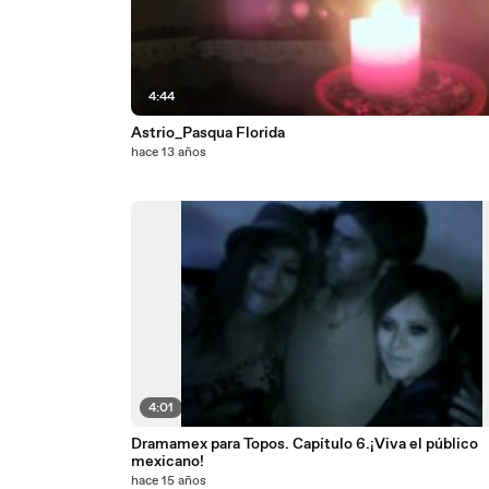
4:44
Astrio_Pasqua Florida
hace 13 años
4:01
Dramamex para Topos. Capítulo 6.¡Viva el público
mexicano!
hace 15 años