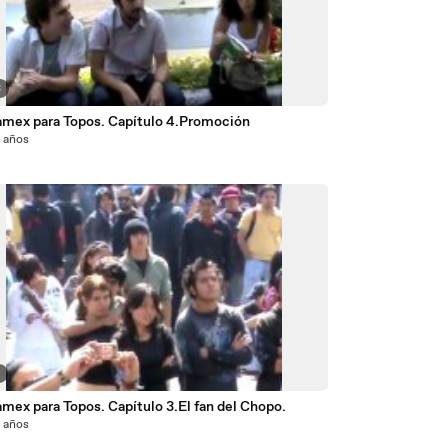
3
mex para Topos. Capítulo 4.Promoción
5 años
3
mex para Topos. Capítulo 3.El fan del Chopo.
5 años