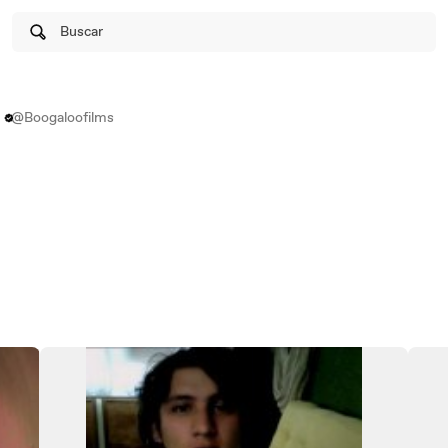
Buscar
@Boogaloofilms