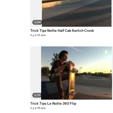
2:04
Trick Tips Nollie Half Cab Switch Crook
il y a 15 ans
2:33
Trick Tips Le Nollie 360 Flip
il y a 16 ans