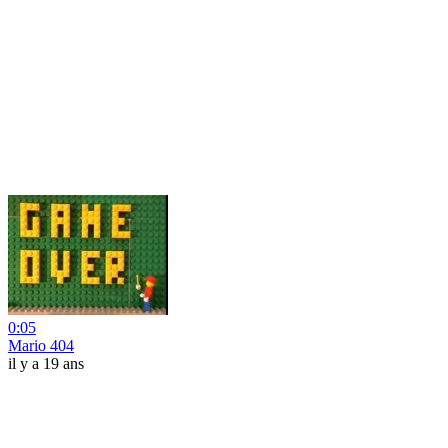
0:05
Mario 404
il y a 19 ans