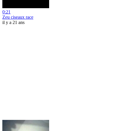
0:21
Zeu ciseaux race
il y a 21 ans