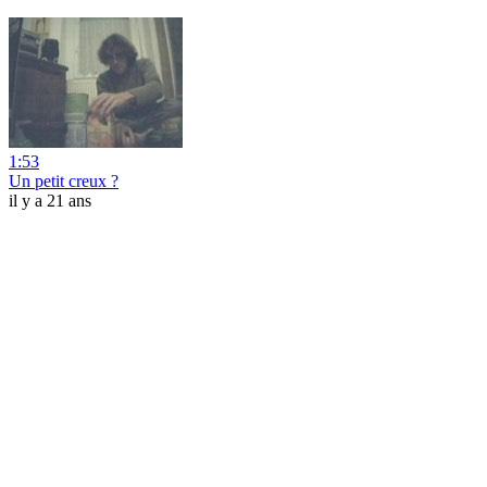
1:53
Un petit creux ?
il y a 21 ans