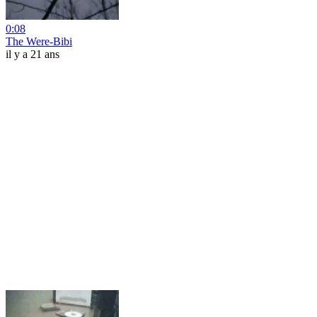
0:08
The Were-Bibi
il y a 21 ans