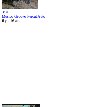
3:31
Musico-Groovo-Percut'Auto
il y a 16 ans