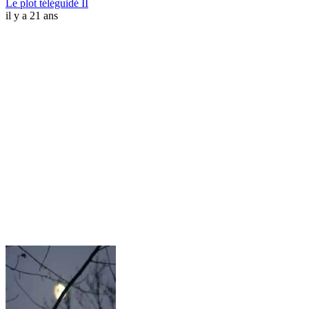
Le plot téléguidé II
il y a 21 ans