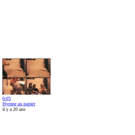
6:05
Hymne au papier
il y a 20 ans