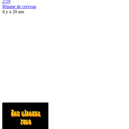
2:19
Rhume de cerveau
il y a 20 ans