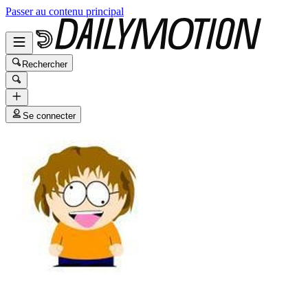
Passer au contenu principal
Rechercher
Se connecter