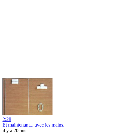
2:28
Et maintenant... avec les mains.
il y a 20 ans