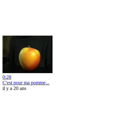
0:28
C'est pour ma pomme...
il y a 20 ans