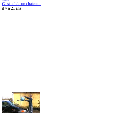
C'est solide un chateau...
il y a 21 ans