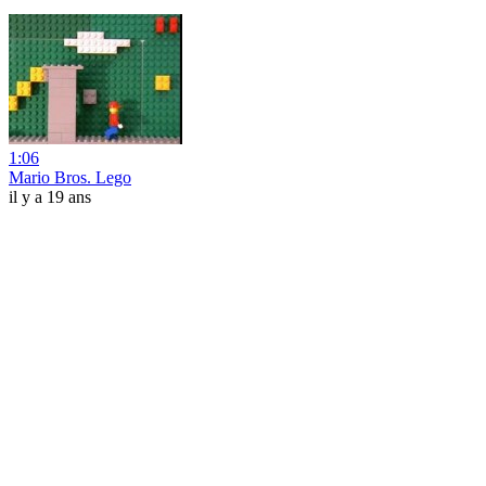
1:06
Mario Bros. Lego
il y a 19 ans