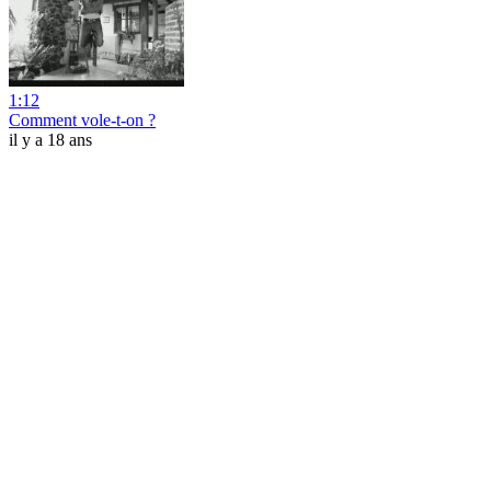
1:12
Comment vole-t-on ?
il y a 18 ans