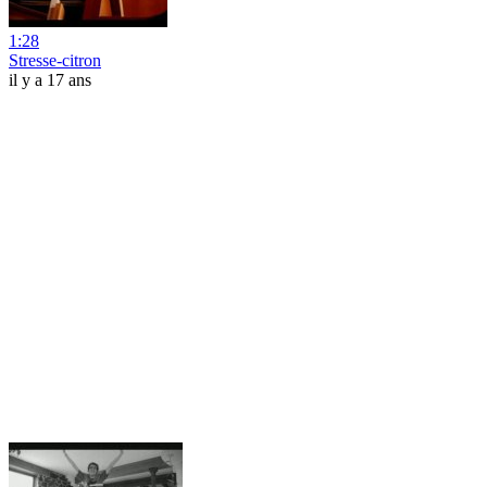
1:28
Stresse-citron
il y a 17 ans