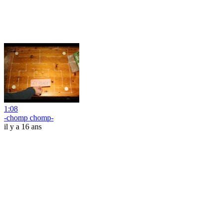
1:08
-chomp chomp-
il y a 16 ans