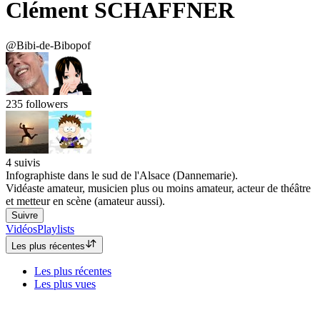
Clément SCHAFFNER
@Bibi-de-Bibopof
235
followers
4
suivis
Infographiste dans le sud de l'Alsace (Dannemarie).
Vidéaste amateur, musicien plus ou moins amateur, acteur de théâtre
et metteur en scène (amateur aussi).
Suivre
Vidéos
Playlists
Les plus récentes
Les plus récentes
Les plus vues