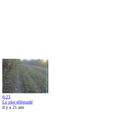
6:23
Le plot téléguidé
il y a 21 ans