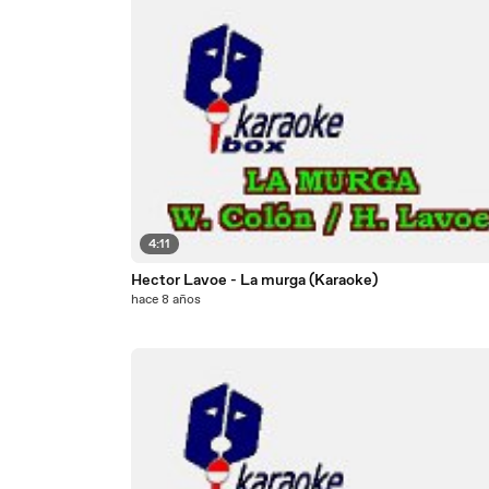
4:11
Hector Lavoe - La murga (Karaoke)
hace 8 años