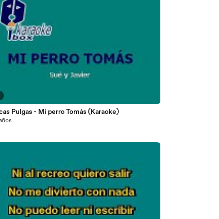
7
cas Pulgas - Mi perro Tomás (Karaoke)
 años