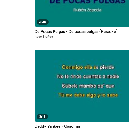
3:39
De Pocas Pulgas - De pocas pulgas (Karaoke)
hace 8 años
3:18
Daddy Yankee - Gasolina