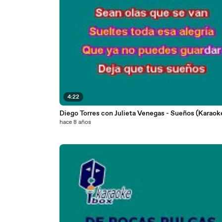
4:22
Diego Torres con Julieta Venegas - Sueños (Karaok
hace 8 años