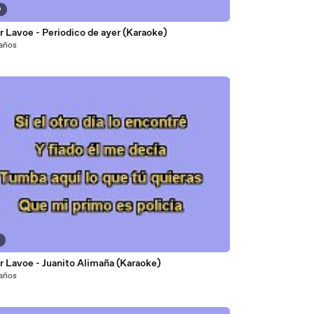
9
 Lavoe - Periodico de ayer (Karaoke)
 años
3
r Lavoe - Juanito Alimaña (Karaoke)
 años