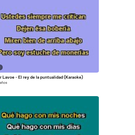
5
 Lavoe - El rey de la puntualidad (Karaoke)
 años