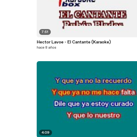
7:51
Hector Lavoe - El Cantante (Karaoke)
hace 8 años
4:09