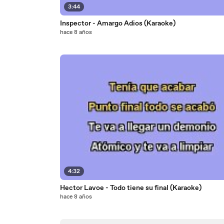
3:44
Inspector - Amargo Adios (Karaoke)
hace 8 años
4:32
Hector Lavoe - Todo tiene su final (Karaoke)
hace 8 años