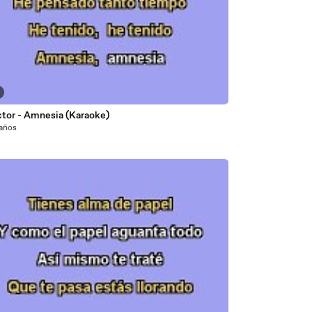
ctor - Amnesia (Karaoke)
 años