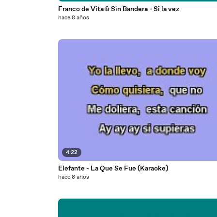
Franco de Vita & Sin Bandera - Si la vez
hace 8 años
4:22
Elefante - La Que Se Fue (Karaoke)
hace 8 años