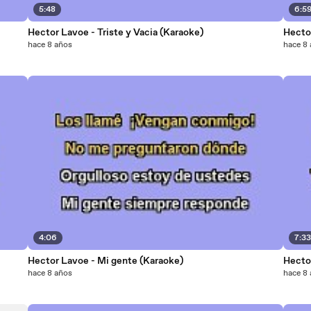
5:48
6:5
Hector Lavoe - Triste y Vacia (Karaoke)
Hector
hace 8 años
hace 8
4:06
7:3
Hector Lavoe - Mi gente (Karaoke)
Hecto
hace 8 años
hace 8