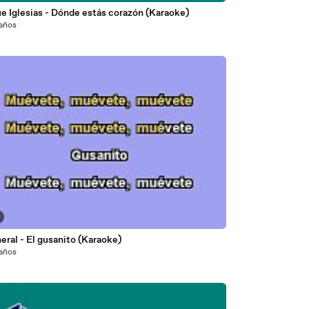
e Iglesias - Dónde estás corazón (Karaoke)
 años
eral - El gusanito (Karaoke)
 años