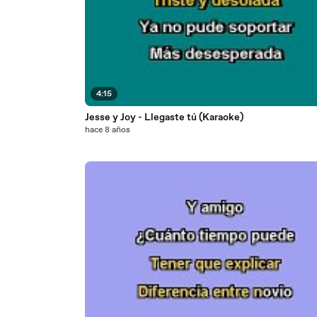
4:15
Jesse y Joy - Llegaste tú (Karaoke)
hace 8 años