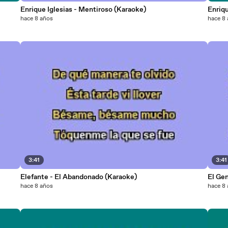
Enrique Iglesias - Mentiroso (Karaoke)
Enriqu
hace 8 años
hace 8
3:41
3:41
Elefante - El Abandonado (Karaoke)
El Gen
hace 8 años
hace 8