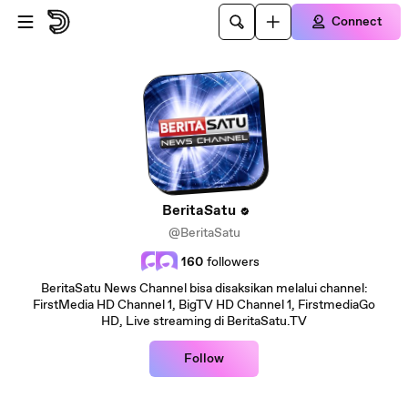
Skip to main content
Connect
BeritaSatu
@BeritaSatu
160
followers
BeritaSatu News Channel bisa disaksikan melalui channel:
FirstMedia HD Channel 1, BigTV HD Channel 1, FirstmediaGo
HD, Live streaming di BeritaSatu.TV
Follow