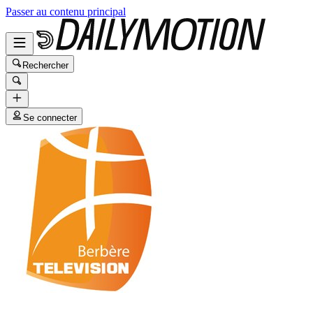
Passer au contenu principal
Rechercher
Se connecter