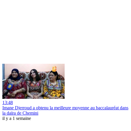
13:48
Imane Djerroud a obtenu la meilleure moyenne au baccalauréat dans
la daïra de Chemini
il y a 1 semaine