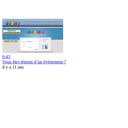
0:43
Vous êtes témoin d’un événement ?
il y a 11 ans