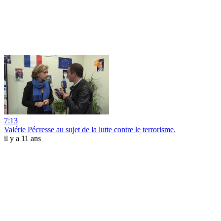
7:13
Valérie Pécresse au sujet de la lutte contre le terrorisme.
il y a 11 ans