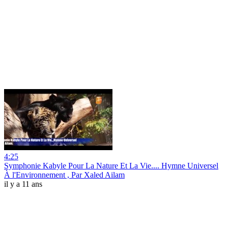
4:25
Symphonie Kabyle Pour La Nature Et La Vie.... Hymne Universel
À l'Environnement , Par Xaled Ailam
il y a 11 ans