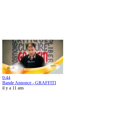
0:44
Bande Annonce - GRAFFITI
il y a 11 ans