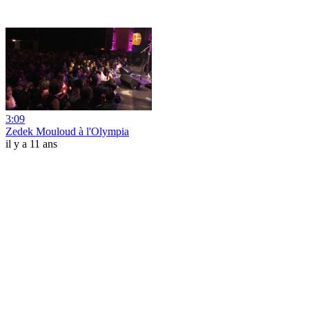
3:09
Zedek Mouloud à l'Olympia
il y a 11 ans