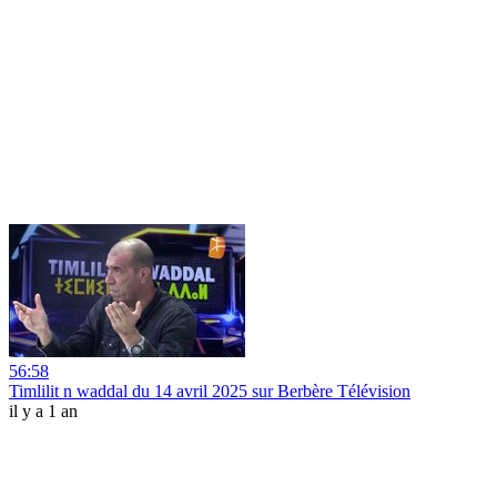
56:58
Timlilit n waddal du 14 avril 2025 sur Berbère Télévision
il y a 1 an