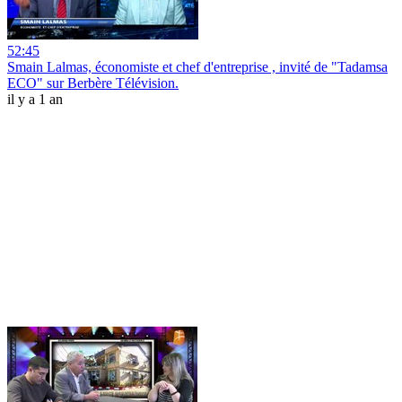
52:45
Smain Lalmas, économiste et chef d'entreprise , invité de "Tadamsa
ECO" sur Berbère Télévision.
il y a 1 an