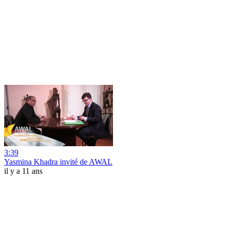
3:39
Yasmina Khadra invité de AWAL
il y a 11 ans