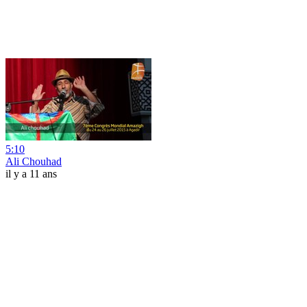
5:10
Ali Chouhad
il y a 11 ans