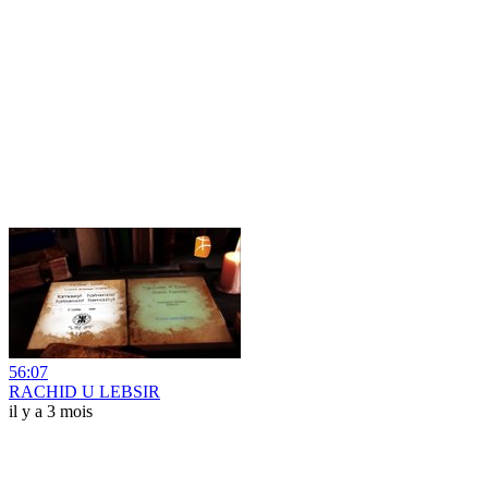
56:07
RACHID U LEBSIR
il y a 3 mois