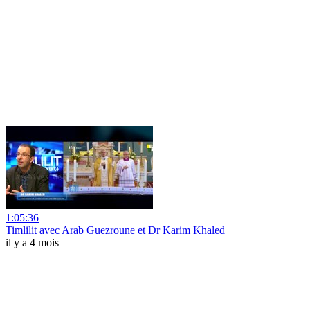
1:05:36
Timlilit avec Arab Guezroune et Dr Karim Khaled
il y a 4 mois