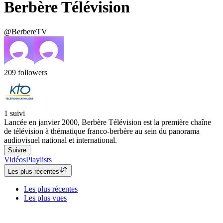
Berbère Télévision
@BerbereTV
209
followers
1
suivi
Lancée en janvier 2000, Berbère Télévision est la première chaîne
de télévision à thématique franco-berbère au sein du panorama
audiovisuel national et international.
Suivre
Vidéos
Playlists
Les plus récentes
Les plus récentes
Les plus vues