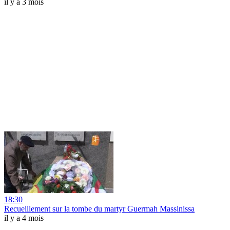
il y a 3 mois
18:30
Recueillement sur la tombe du martyr Guermah Massinissa
il y a 4 mois