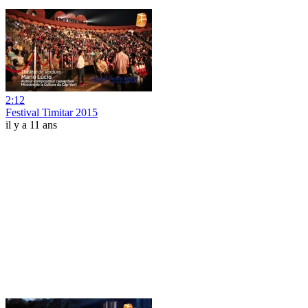
2:12
Festival Timitar 2015
il y a 11 ans