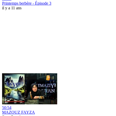
Printemps berbère - Épisode 3
il y a 11 ans
50:54
MAZOUZ FAYZA