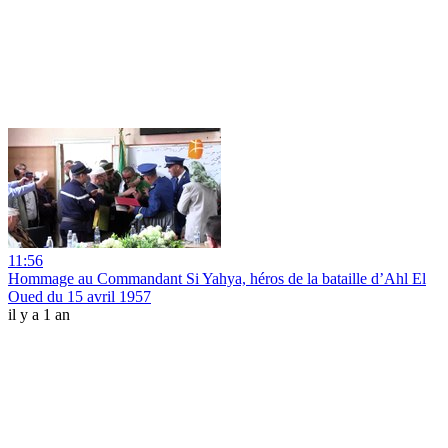
11:56
Hommage au Commandant Si Yahya, héros de la bataille d’Ahl El
Oued du 15 avril 1957
il y a 1 an