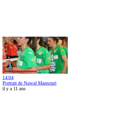
14:04
Portrait de Nawal Mansouri
il y a 11 ans