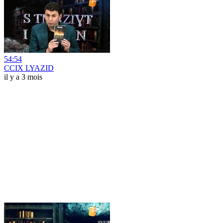
54:54
CCIX LYAZID
il y a 3 mois