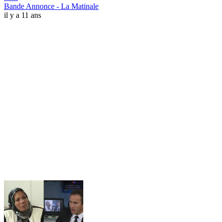
Bande Annonce - La Matinale
il y a 11 ans