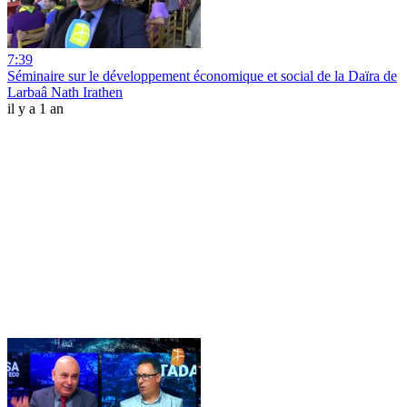
7:39
Séminaire sur le développement économique et social de la Daïra de
Larbaâ Nath Irathen
il y a 1 an