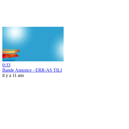
0:33
Bande Annonce - ERR-AS TILI
il y a 11 ans