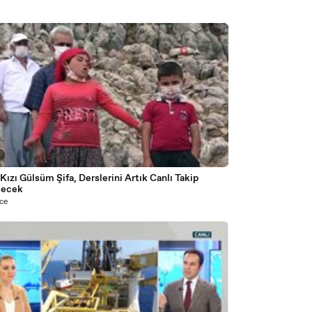
Kızı Gülsüm Şifa, Derslerini Artık Canlı Takip
lecek
nce