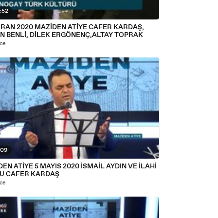
:52
ZİRAN 2020 MAZİDEN ATİYE CAFER KARDAŞ,
N BENLİ, DİLEK ERGÖNENÇ,ALTAY TOPRAK
nce
:09
EN ATİYE 5 MAYIS 2020 İSMAİL AYDIN VE İLAHİ
U CAFER KARDAŞ
nce