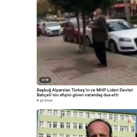
0:18
Başbuğ Alparslan Türkeş’in ve MHP Lideri Devlet
Bahçeli’nin afişini gören vatandaş dua etti
6 yıl önce