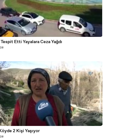
Tespit Etti Yayalara Ceza Yağdı
nce
2
Köyde 2 Kişi Yaşıyor
nce