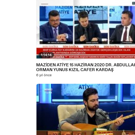
1:14:14
MAZİDEN ATİYE 15 HAZİRAN 2020 DR. ABDULLA
ORMAN YUNUS KIZIL CAFER KARDAŞ
6 yıl önce