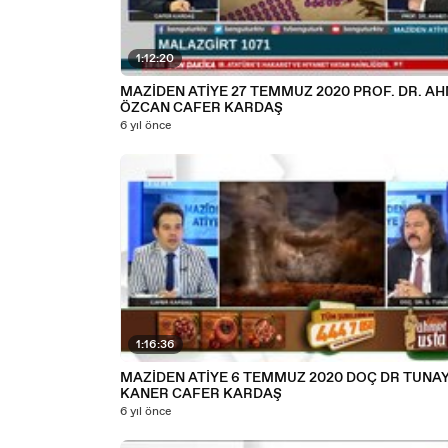
1:12:20
MAZİDEN ATİYE 27 TEMMUZ 2020 PROF. DR. A
ÖZCAN CAFER KARDAŞ
6 yıl önce
1:16:36
MAZİDEN ATİYE 6 TEMMUZ 2020 DOÇ DR TUNA
KANER CAFER KARDAŞ
6 yıl önce