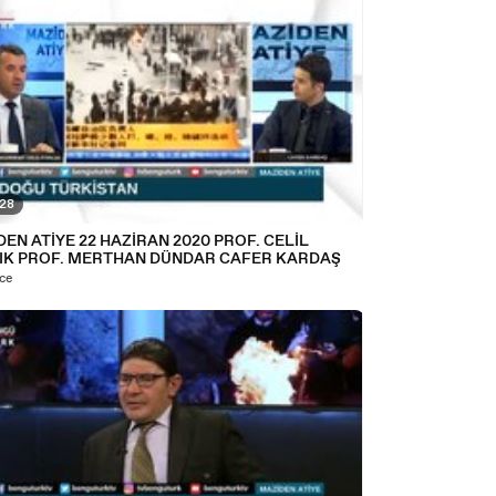
:28
EN ATİYE 22 HAZİRAN 2020 PROF. CELİL
IK PROF. MERTHAN DÜNDAR CAFER KARDAŞ
nce