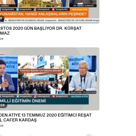
38
USTOS 2020 GÜN BAŞLIYOR DR. KÜRŞAT
KMAZ
nce
:56
EN ATİYE 13 TEMMUZ 2020 EĞİTİMCİ REŞAT
L CAFER KARDAŞ
nce