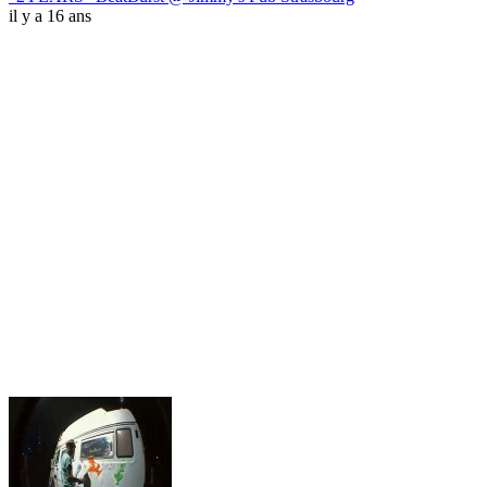
il y a 16 ans