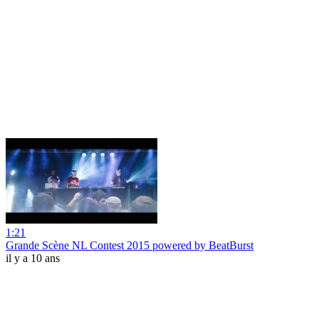
1:21
Grande Scène NL Contest 2015 powered by BeatBurst
il y a 10 ans