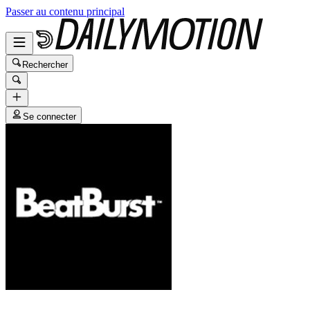
Passer au contenu principal
Rechercher
Se connecter