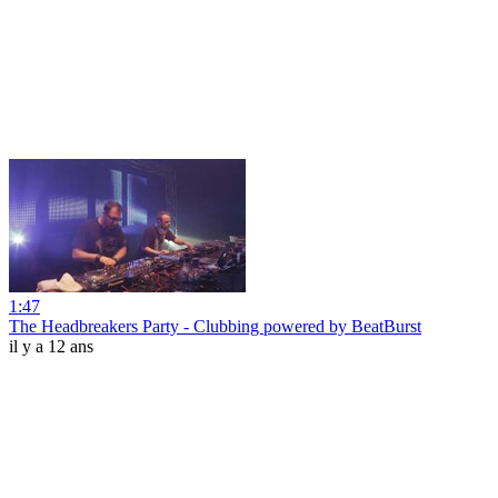
1:47
The Headbreakers Party - Clubbing powered by BeatBurst
il y a 12 ans