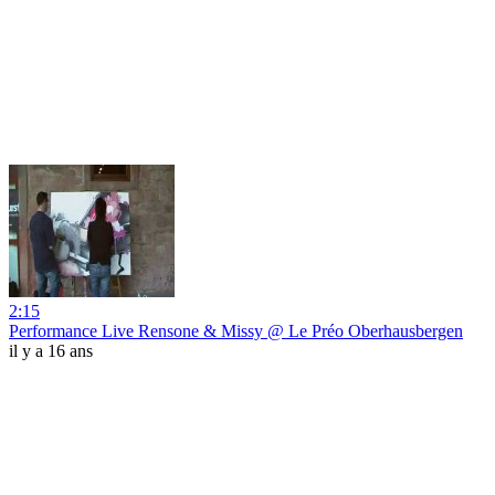
2:15
Performance Live Rensone & Missy @ Le Préo Oberhausbergen
il y a 16 ans