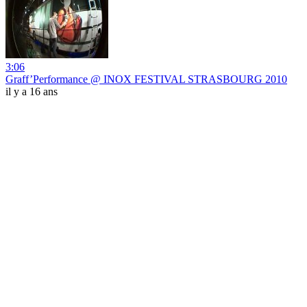
3:06
Graff’Performance @ INOX FESTIVAL STRASBOURG 2010
il y a 16 ans