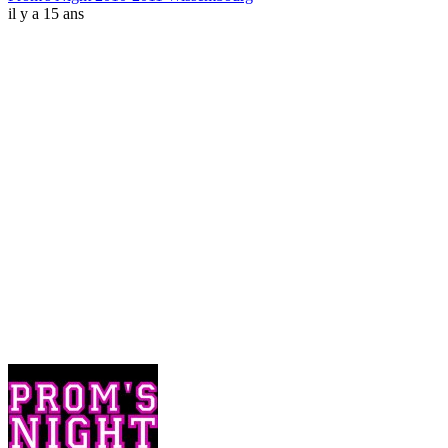
il y a 15 ans