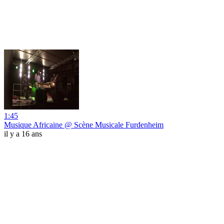
1:45
Musique Africaine @ Scène Musicale Furdenheim
il y a 16 ans