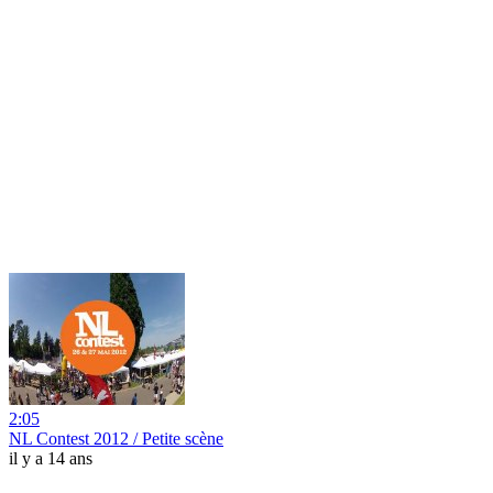
2:05
NL Contest 2012 / Petite scène
il y a 14 ans