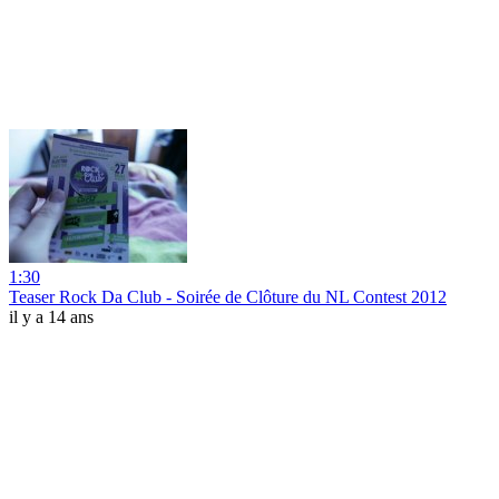
1:30
Teaser Rock Da Club - Soirée de Clôture du NL Contest 2012
il y a 14 ans