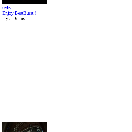
0:46
Enjoy BeatBurst !
il y a 16 ans