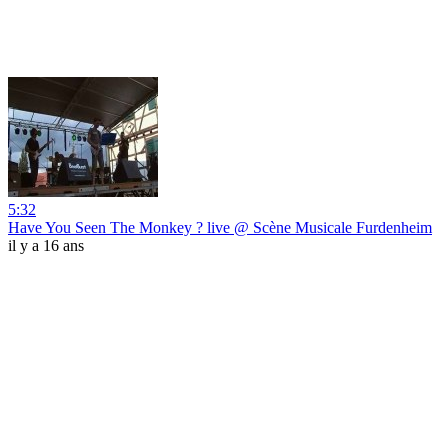
5:32
Have You Seen The Monkey ? live @ Scène Musicale Furdenheim
il y a 16 ans