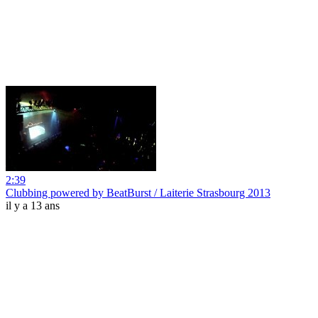
2:39
Clubbing powered by BeatBurst / Laiterie Strasbourg 2013
il y a 13 ans