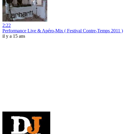
2:22
Performance Live & Apéro-Mix ( Festival Contre-Temps 2011 )
il y a 15 ans