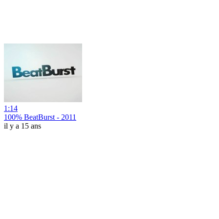
1:14
100% BeatBurst - 2011
il y a 15 ans