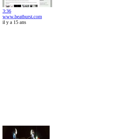
3:36
www.beatburst.com
il y a 15 ans