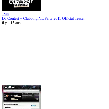
1:44
DJ Contest + Clubbing NL Party 2011 Official Teaser
il y a 15 ans