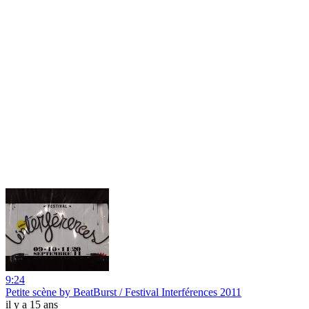
9:24
Petite scène by BeatBurst / Festival Interférences 2011
il y a 15 ans