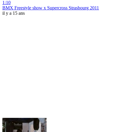
1:10
BMX Freestyle show x Supercross Strasbourg 2011
il y a 15 ans