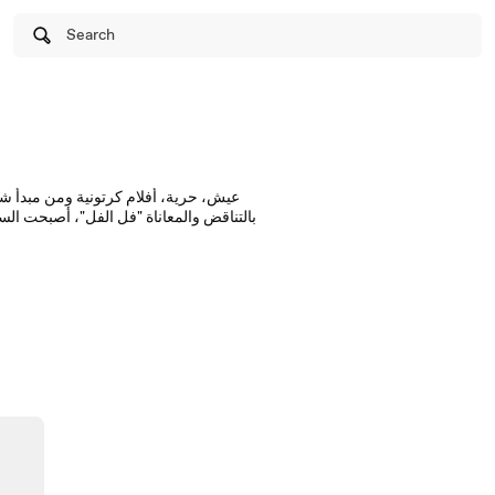
Search
عيش، حرية، أفلام كرتونية ومن مبدأ شر
بالتناقض والمعاناة "فل الفل"، أصبحت السخ