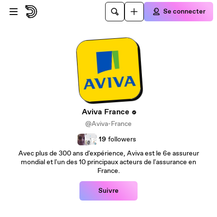
Passer au contenu principal
Se connecter
Aviva France
@Aviva-France
19
followers
Avec plus de 300 ans d'expérience, Aviva est le 6e assureur
mondial et l'un des 10 principaux acteurs de l'assurance en
France.
Suivre