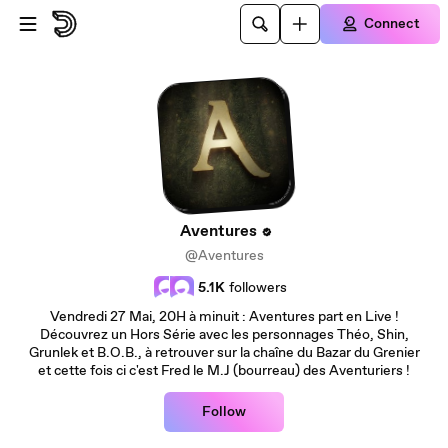
Skip to main content
Connect
Aventures
@Aventures
5.1K
followers
Vendredi 27 Mai, 20H à minuit : Aventures part en Live !
Découvrez un Hors Série avec les personnages Théo, Shin,
Grunlek et B.O.B., à retrouver sur la chaîne du Bazar du Grenier
et cette fois ci c'est Fred le M.J (bourreau) des Aventuriers !
Follow