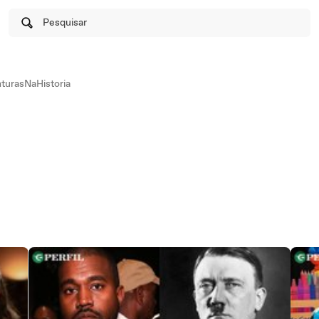
Pesquisar
urasNaHistoria