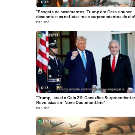
0:46
"Resgate de casamentos, Trump em Gaza e super
descontos: as notícias mais surpreendentes do dia!
há 1 ano
0:43
"Trump, Israel e Cela 211: Conexões Surpreendente
Reveladas em Novo Documentário"
há 1 ano