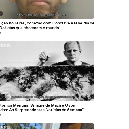
6
ução no Texas, conexão com Conclave e rebeldia de
 Notícias que chocaram o mundo"
o
4
stornos Mentais, Vinagre de Maçã e Ovos
dos: As Surpreendentes Notícias da Semana"
o