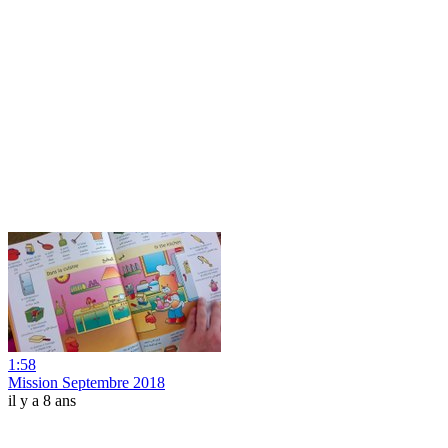
1:58
Mission Septembre 2018
il y a 8 ans