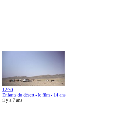
12:30
Enfants du désert - le film - 14 ans
il y a 7 ans