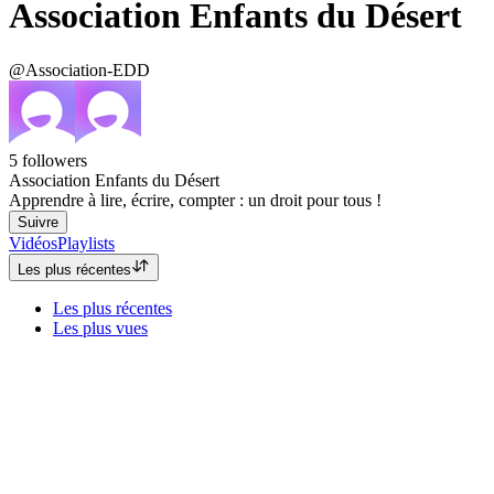
Association Enfants du Désert
@Association-EDD
5
followers
Association Enfants du Désert
Apprendre à lire, écrire, compter : un droit pour tous !
Suivre
Vidéos
Playlists
Les plus récentes
Les plus récentes
Les plus vues