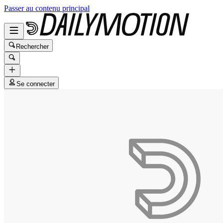
Passer au contenu principal
Rechercher
Se connecter