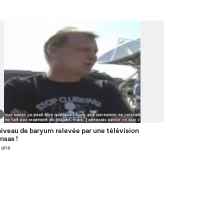
4
iveau de baryum relevée par une télévision
nsas !
5 ans