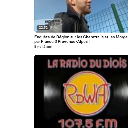
22:52
Enquête de Région sur les Chemtrails et les Morge
par France 3 Provence-Alpes !
il y a 12 ans