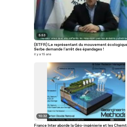
5:53
(STFR) Le représentant du mouvement écologiqu
Serbe demande l'arrêt des épandages !
il y a 15 ans
10:32
France Inter aborde la Géo-ingénierie et les Chemtr