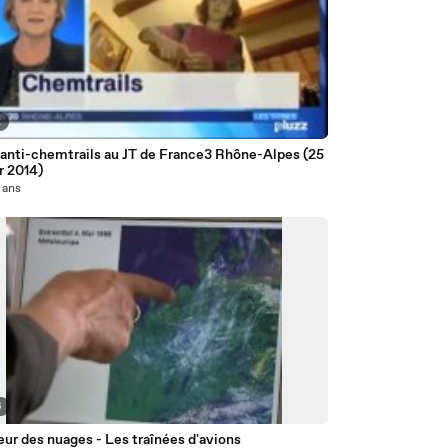
2
 anti-chemtrails au JT de France3 Rhône-Alpes (25
r 2014)
3 ans
6
ur des nuages - Les traînées d'avions