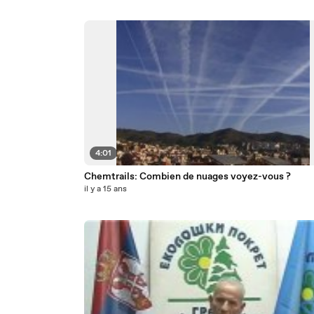
4:01
Chemtrails: Combien de nuages voyez-vous ?
il y a 15 ans