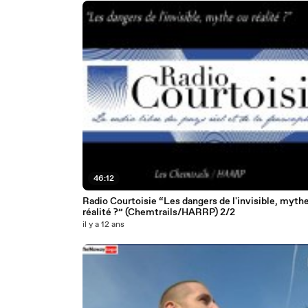
46:12
Radio Courtoisie “Les dangers de l'invisible, myth
réalité ?” (Chemtrails/HARRP) 2/2
il y a 12 ans