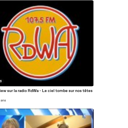
16
iew sur la radio RdWa - Le ciel tombe sur nos têtes
2 ans