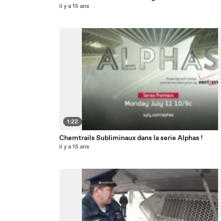
il y a 15 ans
1:22
Chemtrails Subliminaux dans la serie Alphas !
il y a 15 ans