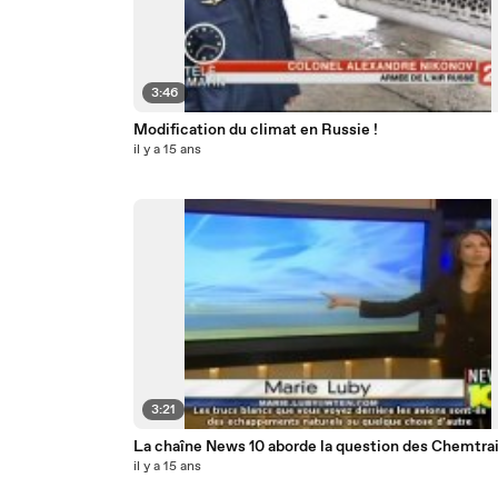
3:46
Modification du climat en Russie !
il y a 15 ans
3:21
La chaîne News 10 aborde la question des Chemtrail
il y a 15 ans