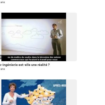
4 ans
23
-ingénierie est-elle une réalité ?
5 ans