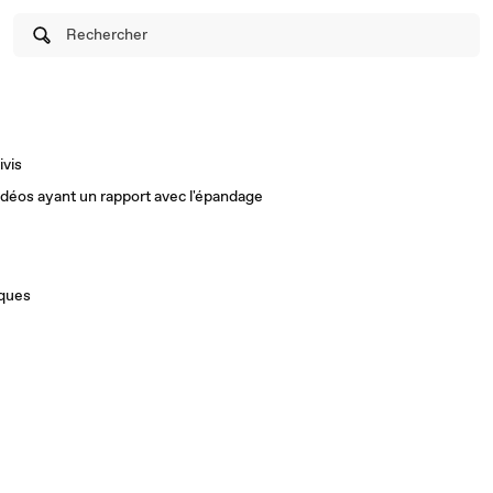
Rechercher
ivis
vidéos ayant un rapport avec l'épandage
iques