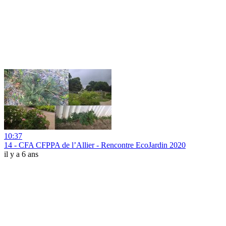
10:37
14 - CFA CFPPA de l’Allier - Rencontre EcoJardin 2020
il y a 6 ans