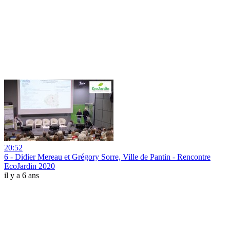
20:52
6 - Didier Mereau et Grégory Sorre, Ville de Pantin - Rencontre
EcoJardin 2020
il y a 6 ans