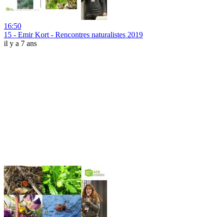
16:50
15 - Emir Kort - Rencontres naturalistes 2019
il y a 7 ans