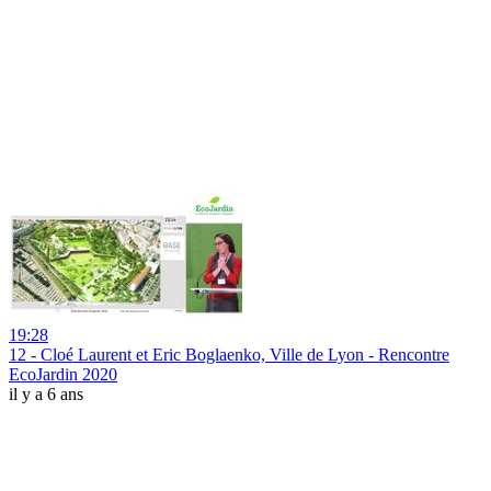
19:28
12 - Cloé Laurent et Eric Boglaenko, Ville de Lyon - Rencontre
EcoJardin 2020
il y a 6 ans