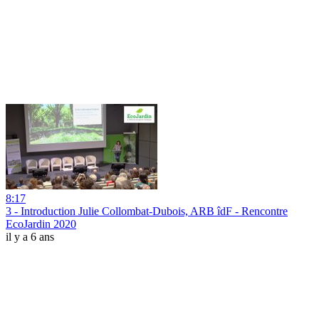
8:17
3 - Introduction Julie Collombat-Dubois, ARB îdF - Rencontre
EcoJardin 2020
il y a 6 ans