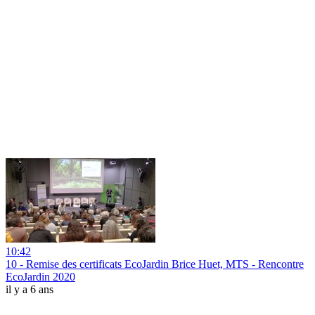
10:42
10 - Remise des certificats EcoJardin Brice Huet, MTS - Rencontre
EcoJardin 2020
il y a 6 ans