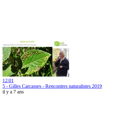
12:01
5 - Gilles Carcasses - Rencontres naturalistes 2019
il y a 7 ans