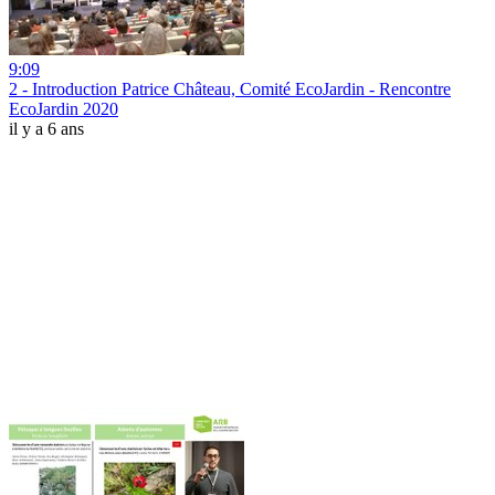
9:09
2 - Introduction Patrice Château, Comité EcoJardin - Rencontre
EcoJardin 2020
il y a 6 ans