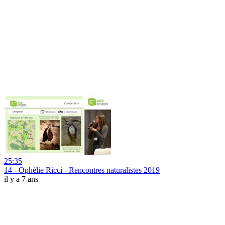
25:35
14 - Ophélie Ricci - Rencontres naturalistes 2019
il y a 7 ans