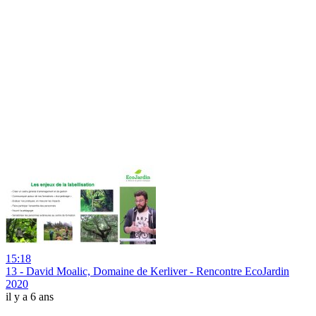
15:18
13 - David Moalic, Domaine de Kerliver - Rencontre EcoJardin
2020
il y a 6 ans