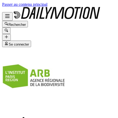
Passer au contenu principal
Rechercher
Se connecter