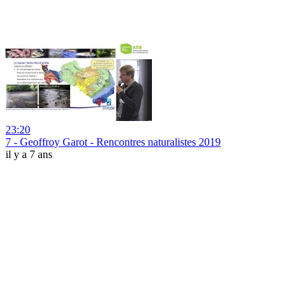
23:20
7 - Geoffroy Garot - Rencontres naturalistes 2019
il y a 7 ans