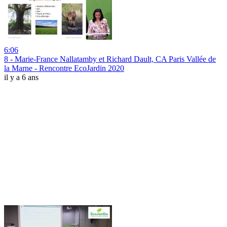
6:06
8 - Marie-France Nallatamby et Richard Dault, CA Paris Vallée de
la Marne - Rencontre EcoJardin 2020
il y a 6 ans