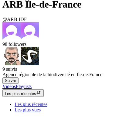
ARB Île-de-France
@ARB-IDF
98
followers
9
suivis
Agence régionale de la biodiversité en Île-de-France
Suivre
Vidéos
Playlists
Les plus récentes
Les plus récentes
Les plus vues