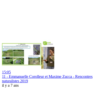
15:05
11 - Emmanuelle Corolleur et Maxime Zucca - Rencontres
naturalistes 2019
il y a 7 ans