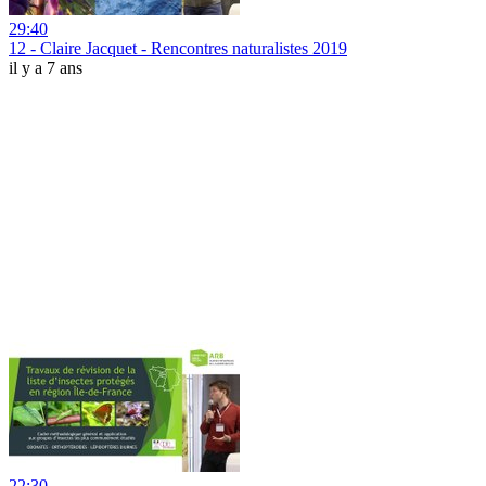
29:40
12 - Claire Jacquet - Rencontres naturalistes 2019
il y a 7 ans
22:30