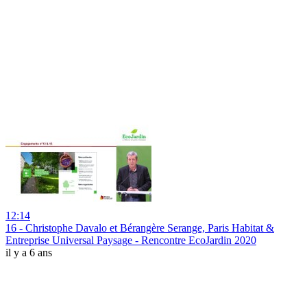
12:14
16 - Christophe Davalo et Bérangère Serange, Paris Habitat &
Entreprise Universal Paysage - Rencontre EcoJardin 2020
il y a 6 ans