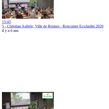
15:43
5 - Christian Aubrée, Ville de Rennes - Rencontre EcoJardin 2020
il y a 6 ans