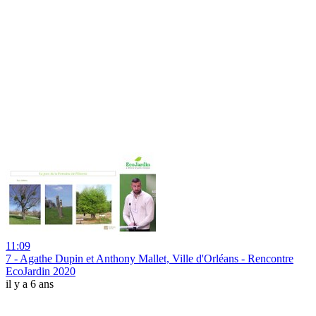
11:09
7 - Agathe Dupin et Anthony Mallet, Ville d'Orléans - Rencontre
EcoJardin 2020
il y a 6 ans