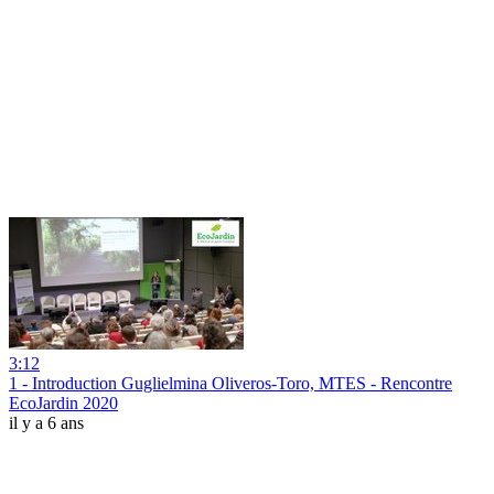
3:12
1 - Introduction Guglielmina Oliveros-Toro, MTES - Rencontre
EcoJardin 2020
il y a 6 ans