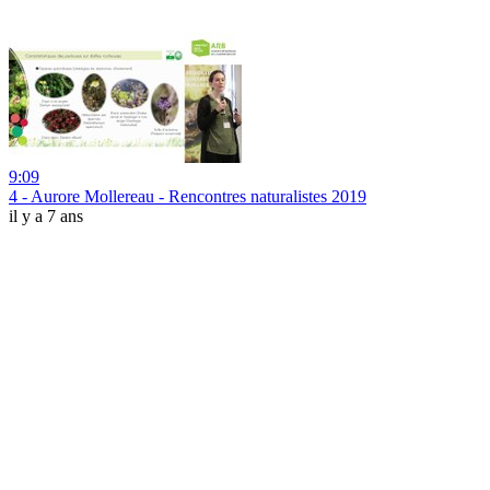
9:09
4 - Aurore Mollereau - Rencontres naturalistes 2019
il y a 7 ans