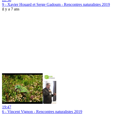
9 - Xavier Houard et Serge Gadoum - Rencontres naturalistes 2019
il y a 7 ans
19:47
6 - Vincent Vignon - Rencontres naturalistes 2019