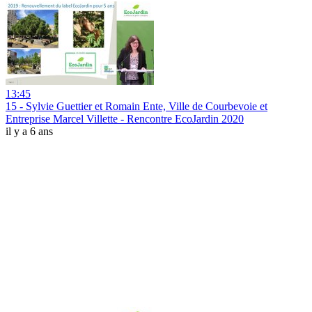
13:45
15 - Sylvie Guettier et Romain Ente, Ville de Courbevoie et
Entreprise Marcel Villette - Rencontre EcoJardin 2020
il y a 6 ans