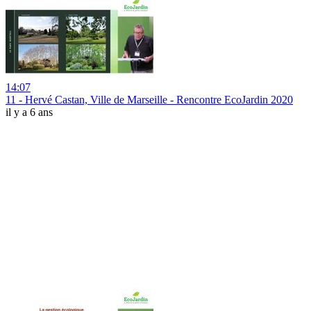
14:07
11 - Hervé Castan, Ville de Marseille - Rencontre EcoJardin 2020
il y a 6 ans