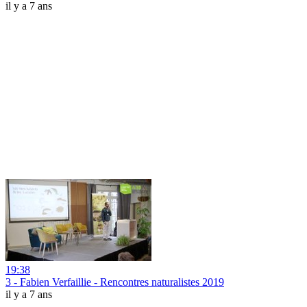
il y a 7 ans
19:38
3 - Fabien Verfaillie - Rencontres naturalistes 2019
il y a 7 ans