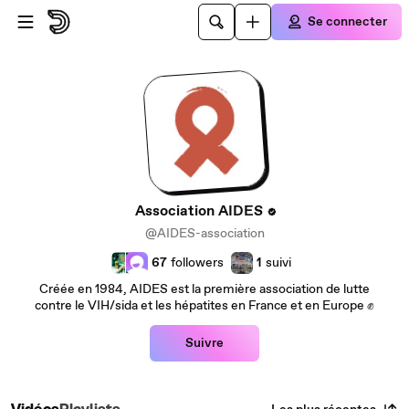
Passer au contenu principal
Se connecter
Association AIDES
@AIDES-association
67
followers
1
suivi
Créée en 1984, AIDES est la première association de lutte
contre le VIH/sida et les hépatites en France et en Europe ✊
Suivre