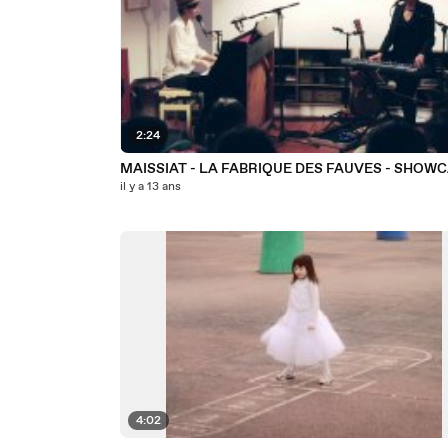
2:24
MAISSIAT - LA FABRIQUE DES FAUVES - SHOW
il y a 13 ans
4:02