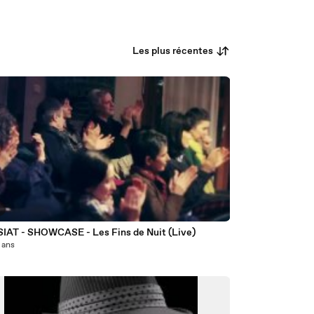
Les plus récentes
7
IAT - SHOWCASE - Les Fins de Nuit (Live)
3 ans