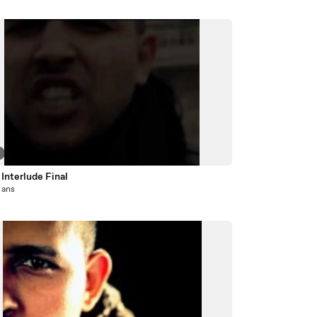
Interlude Final
5 ans