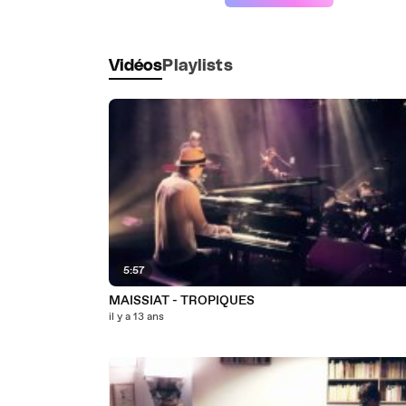
Vidéos
Playlists
5:57
MAISSIAT - TROPIQUES
il y a 13 ans