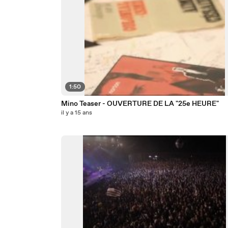
1:50
Mino Teaser - OUVERTURE DE LA "25e HEURE"
il y a 15 ans