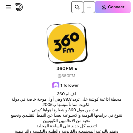
Skip to main content
Connect
360FM
@360FM
1
follower
360 اف ام
محطة اذاعية كويتية على تردد 88.8 وهي أول موجة خاصة في دولة
الكويت منذ تأسيسها ب2005
تبث من مول 360 و شعارها هواها كويتي ..
تتنوع في برامجها اليومية والاسبوعية بعيدا عن النمط التقليدي وتجمع
نخبة من الاعلاميين الكويتيين
لتقديم كل جديد على الساحة المحلية
وتهتم بالتوعية المجتمعية والقانونية والطبية والنفسية والترفيهية