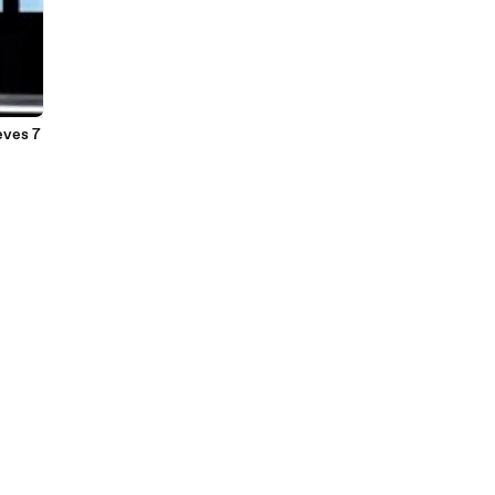
eves 7