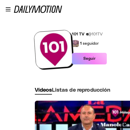
Saltar al contenido principal
101 TV
@101TV
1
seguidor
Seguir
Vídeos
Listas de reproducción