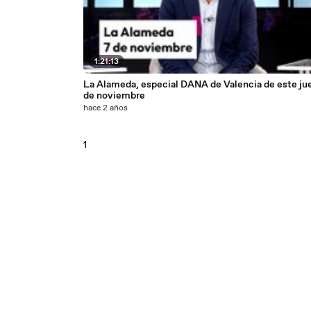
1:21:13
La Alameda, especial DANA de Valencia de este ju
de noviembre
hace 2 años
1